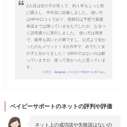
2人目は女の子が良くて、約１年ちょっと前
に購入し、半年目に妊娠しました。 使い方
はHPや口コミでみて、排卵日は予想で基礎
体温までは測っていませんでしたが、なるべ
く説明通りに実行しました。 使い方は簡単
で、確率も高いとの事ですし、公式より安か
ったのもメリット！ 6カ月半で、めでたく女
の子と分かりました！ 100%ではないのは解
っていますが、使って良かったと思っていま
す。
引用元：
Amazon（ベイビーサポートガール）
ベイビーサポートのネットの評判や評価
ネット上の成功談や失敗談はないの