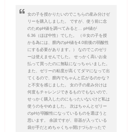
女の子を授かりたいのでこちらの産み分けゼ
リーを購入しました。 ですが、使う前に念
のためpH値を調べてみると… pH値が
6.36（ほぼ中性）でした。 （※女の子を授
かる為には、膣内のpH値を4.0前後の弱酸性
にする必要があります。） なのでこのゼリ
ーは使えませんでした。 せっかく高いお金
払って買ったのに無駄になっちゃいました。
また、ゼリーの粘度が高くてダマになって出
てくるので、膣内でちゃんと広がるのかな？
と不安を感じました。 女の子の産み分けは
何度もチャレンジできるものでもないので、
せっかく購入したのにもったいないけど私は
使うのをやめました。 次はちゃんとゼリー
のpHが弱酸性になっているものを選ぼうと
思います。 余談ですが、容器が入っている
袋が手だとめちゃくちゃ開けづらかったで