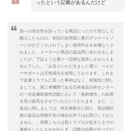
ったという記載があるんだけど
肌への安全性を謳っている商品だったので安心して
購入したものの、初回の使用後に妻のデリケートゾ
ーンがひどくかぶれてしまい使用中止を余儀なくさ
れました。メーカーに商品の返品問い合わせをしま
したが、下記ような通り一辺倒な返答しかもらえま
せんでした。「お送りいただきました通り、ベイビ
ーサポートは天然成分を使用しております。これま
で皮膚トラブルに至った事例はなく、刺激性に関し
ましても、第三者機関である日本食品分析センター
の一次皮膚刺激性試験において「無刺激性」の結果
を受け販売をさせていただいております。また、ご
返品に関しましては、特定商取引に則り、商品開封
後の返品は初期不良の場合以外ではお受けしており
ません。」実際こちらは肌トラブルが起きた上での
連絡をしたにもかかわらず、試験の結果がすべてだ