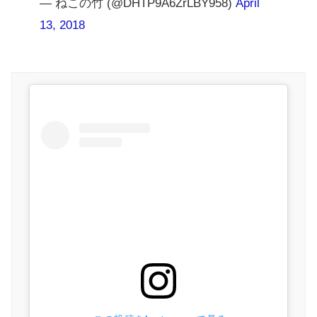
— ねこの竹 (@DHTP9A6ZrLBY958)
April
13, 2018