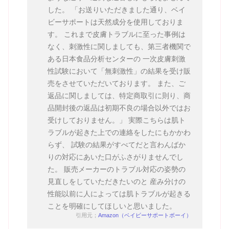
した。 「お送りいただきました通り、ベイ
ビーサポートは天然成分を使用しておりま
す。 これまで皮膚トラブルに至った事例は
なく、刺激性に関しましても、第三者機関で
ある日本食品分析センターの 一次皮膚刺激
性試験において「無刺激性」の結果を受け販
売をさせていただいております。 また、ご
返品に関しましては、特定商取引に則り、商
品開封後の返品は初期不良の場合以外ではお
受けしておりません。」 実際こちらは肌ト
ラブルが起きた上での連絡をしたにもかかわ
らず、 試験の結果がすべてだと言わんばか
りの対応にあいた口がふさがりませんでし
た。 販売メーカーのトラブル対応の姿勢の
見直しをしていただきたいのと 産み分けの
性能以前に人によっては肌トラブルが起きる
ことを明確にしてほしいと思いました。
引用元；
Amazon（ベイビーサポートボーイ）