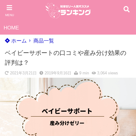
MENU
HOME
ホーム
商品一覧
ベイビーサポートの口コミや産み分け効果の
評判は？
2021年3月21日
2019年9月16日
9 min
3,064
views