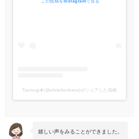
 この投稿をInstagramで見る
Tsumugi❦(@whitehenbane)がシェアした投稿
嬉しい声をみることができました。